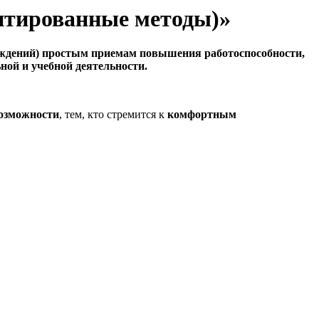
ентированные методы)»
реждений) простым приемам повышения работоспособности,
ой и учебной деятельности.
возможности
, тем, кто стремится к
комфортным