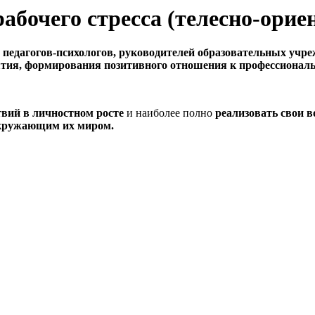
рабочего стресса (телесно-ори
, педагогов-психологов, руководителей образовательных уч
тия, формирования позитивного отношения к профессиональн
твий в личностном росте
и наиболее полно
реализовать свои 
окружающим их миром.